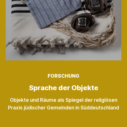
FORSCHUNG
Sprache der Objekte
Objekte und Räume als Spiegel der religiösen
Praxis jüdischer Gemeinden in Süddeutschland