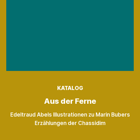
KATALOG
Aus der Ferne
Edeltraud Abels Illustrationen zu Marin Bubers
Erzählungen der Chassidim