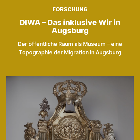
FORSCHUNG
DIWA – Das inklusive Wir in
Augsburg
Der öffentliche Raum als Museum – eine
Topographie der Migration in Augsburg