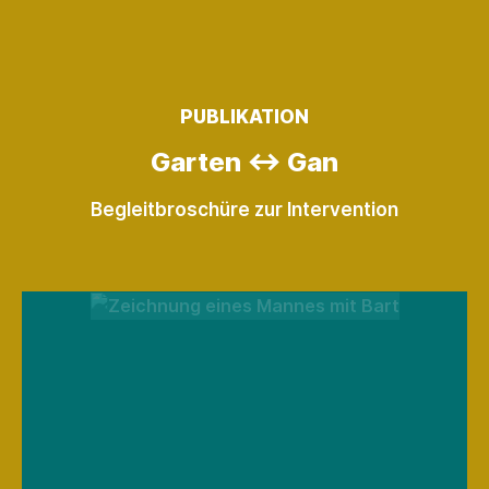
PUBLIKATION
Garten ↔ Gan
Begleitbroschüre zur Intervention