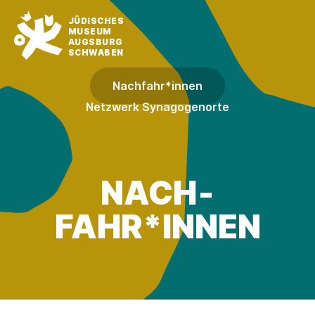
JÜDISCHES
MUSEUM
AUGSBURG
SCHWABEN
Nach­fahr*innen
Netzwerk Synagogenorte
NACH­
FAHR*INNEN