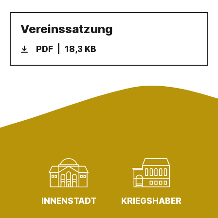
Vereinssatzung
PDF
18,3 KB
INNENSTADT
KRIEGSHABER