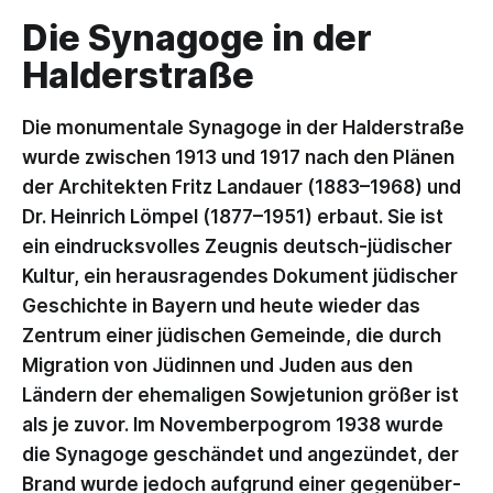
Die Synagoge in der
Halderstraße
Die monumentale Synagoge in der Halderstraße
wurde zwischen 1913 und 1917 nach den Plänen
der Architekten Fritz Landauer (1883–1968) und
Dr. Heinrich Lömpel (1877–1951) erbaut. Sie ist
ein eindrucksvolles Zeugnis deutsch-jüdischer
Kultur, ein heraus­ragendes Dokument jüdischer
Geschichte in Bayern und heute wieder das
Zentrum einer jüdischen Gemeinde, die durch
Migration von Jüdinnen und Juden aus den
Ländern der ehemaligen Sowjetunion größer ist
als je zuvor. Im November­pogrom 1938 wurde
die Synagoge geschändet und angezündet, der
Brand wurde jedoch aufgrund einer gegen­über­