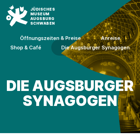
JÜDISCHES
MUSEUM
AUGSBURG
SCHWABEN
Öffnungszeiten & Preise
Anreise
Shop & Café
Die Augsburger Synagogen
DIE AUGSBURGER
SYNAGOGEN