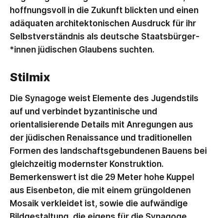
hoffnungsvoll in die Zukunft blickten und einen
adäquaten archi­tek­tonischen Ausdruck für ihr
Selbst­ver­ständnis als deutsche Staats­bürger­
*innen jüdischen Glaubens suchten.
Stilmix
Die Synagoge weist Elemente des Jugendstils
auf und verbindet byzantinische und
orientalisierende Details mit Anregungen aus
der jüdischen Renaissance und traditionellen
Formen des landschaftsgebundenen Bauens bei
gleichzeitig modernster Konstruktion.
Bemerkenswert ist die 29 Meter hohe Kuppel
aus Eisenbeton, die mit einem grüngoldenen
Mosaik verkleidet ist, sowie die aufwändige
Bildgestaltung, die eigens für die Synagoge