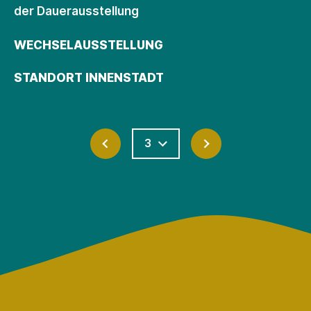
der Dauerausstellung
WECHSELAUSSTELLUNG
STANDORT INNENSTADT