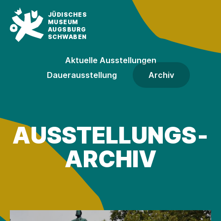
JÜDISCHES
MUSEUM
AUGSBURG
SCHWABEN
Aktuelle Ausstellungen
Dauer­ausstellung
Archiv
AUSSTELLUNGS­
ARCHIV