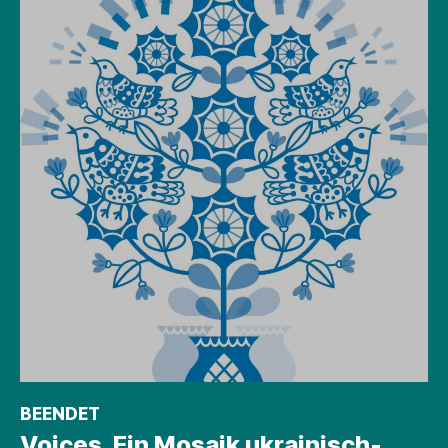
BEENDET
Voices. Ein Mosaik ukrainisch-