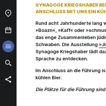
SYNAGOGE KRIEGSHABER BEI 
NSCHLUSS MIT UNS EIN KÜHL
Rund acht Jahrhunderte lang w
»Boazn«, »Kaff« oder »schmuse
das enge Zusammenleben jüdis
Schwaben. Die Ausstellung
»Ji
Synagoge Kriegshaber lädt daz
Sprache zu entdecken.
Im Anschluss an die Führung i
kühlen Bier.
Die Plätze für die Führung sin