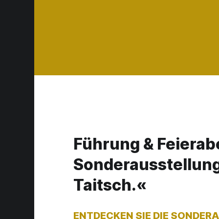
Führung & Feierab
Sonderausstellung
Taitsch.«
ENTDECKEN SIE DIE SONDER