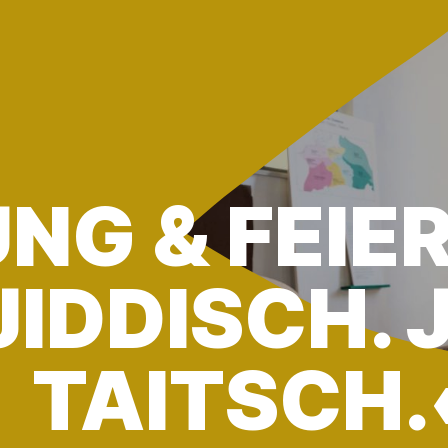
NG & FEIE
JIDDISCH. 
TAITSCH.