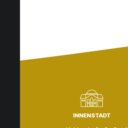
INNENSTADT