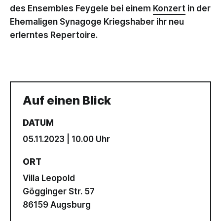
des Ensembles Feygele bei einem
Konzert
in der
Ehemaligen Synagoge Kriegshaber ihr neu
erlerntes Repertoire.
Auf einen Blick
DATUM
05.11.2023 | 10.00 Uhr
ORT
Villa Leopold
Gögginger Str. 57
86159 Augsburg