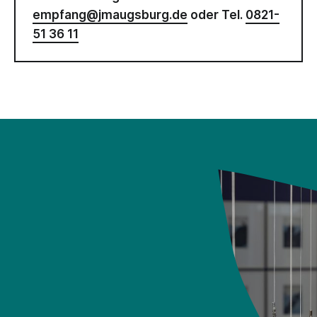
empfang@jmaugsburg.de
oder Tel.
0821-
51 36 11