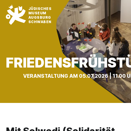
JÜDISCHES
MUSEUM
AUGSBURG
SCHWABEN
FRIEDENSFRÜHST
VERANSTALTUNG AM 05.07.2026 | 11.00 