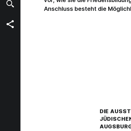
vor, wie sie die Friedensbildu
Anschluss besteht die Möglich
DIE AUSST
JÜDISCHE
AUGSBURG