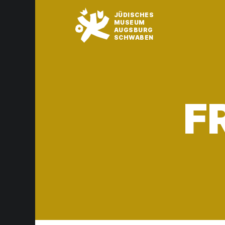
JÜDISCHES
MUSEUM
AUGSBURG
SCHWABEN
F