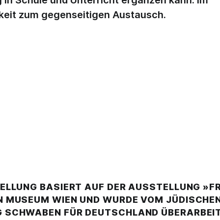
ng in Schule und Unterricht ergänzen kann. Im
keit zum gegenseitigen Austausch.
ELLUNG BASIERT AUF DER AUSSTELLUNG »FR
N MUSEUM WIEN UND WURDE VOM JÜDISCHE
 SCHWABEN FÜR DEUTSCHLAND ÜBERARBEIT