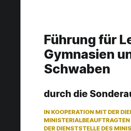
Führung für L
Gymnasien un
Schwaben
durch die Sondera
IN KOOPERATION MIT DER DI
MINISTERIALBEAUFTRAGTEN 
DER DIENSTSTELLE DES MINI