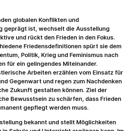
nden globalen Konflikten und
ng geprägt ist, wechselt die Ausstellung
tive und rückt den Frieden in den Fokus.
hiedene Friedensdefinitionen spürt sie dem
entum, Politik, Krieg und Feminismus nach
n für ein gelingendes Miteinander.
lerische Arbeiten erzählen vom Einsatz für
t und Gegenwart und regen zum Nachdenken
iche Zukunft gestalten können. Ziel der
liche Bewusstsein zu schärfen, dass Frieden
permanent gepflegt werden muss.
tellung bekannt und stellt Möglichkeiten