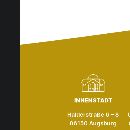
INNENSTADT
Halderstraße 6 – 8
86150 Augsburg