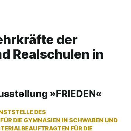
ehrkräfte der
d Realschulen in
usstellung »FRIEDEN«
ENSTSTELLE DES
FÜR DIE GYMNASIEN IN SCHWABEN UND
STERIALBEAUFTRAGTEN FÜR DIE