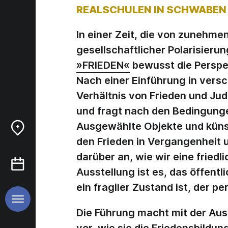
REALSCHULEN IN SCHWABEN
In einer Zeit, die von zunehme
gesellschaftlicher Polarisieru
»FRIEDEN«
bewusst die Perspek
Nach einer Einführung in versc
Verhältnis von Frieden und Jud
und fragt nach den Bedingunge
Ausgewählte Objekte und künst
den Frieden in Vergangenhei
darüber an, wie wir eine friedl
Ausstellung ist es, das öffent
ein fragiler Zustand ist, der 
Die Führung macht mit der Auss