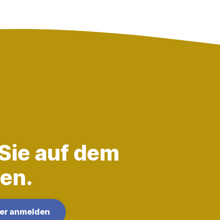
 Sie auf dem
en.
ter anmelden