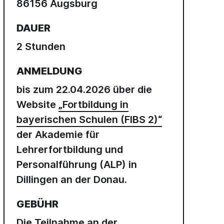
86156 Augsburg
DAUER
2 Stunden
ANMELDUNG
bis zum 22.04.2026 über die
Website
„Fortbildung in
bayerischen Schulen (FIBS 2)“
der Akademie für
Lehrerfortbildung und
Personalführung (ALP) in
Dillingen an der Donau.
GEBÜHR
Die Teilnahme an der