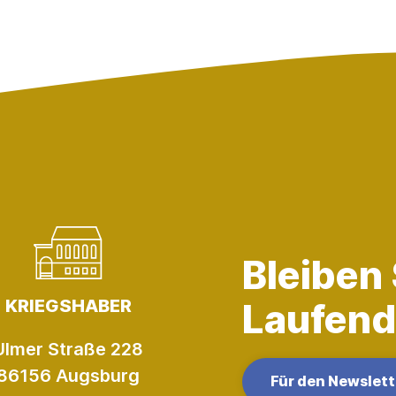
Bleiben
KRIEGSHABER
Laufend
Ulmer Straße 228
86156 Augsburg
Für den Newslet