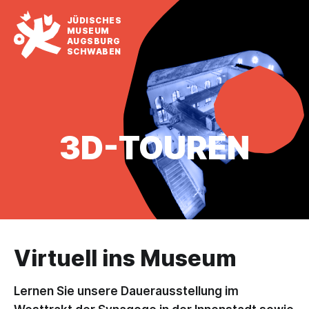
JÜDISCHES
MUSEUM
AUGSBURG
SCHWABEN
3D-TOUREN
Virtuell ins Museum
Lernen Sie unsere Dauerausstellung im