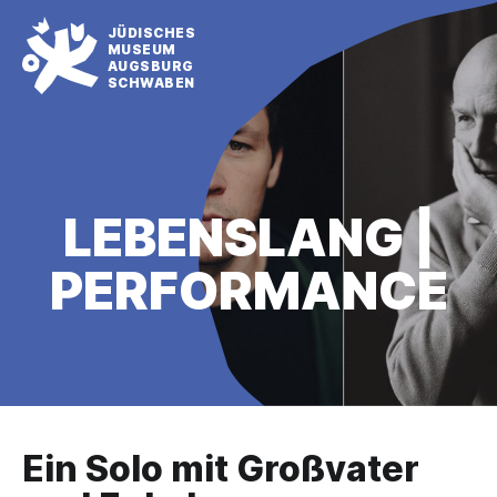
JÜDISCHES
MUSEUM
AUGSBURG
SCHWABEN
LEBENSLANG |
PERFORMANCE
Ein Solo mit Großvater