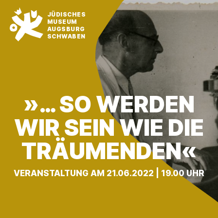
JÜDISCHES
MUSEUM
AUGSBURG
SCHWABEN
»… SO WERDEN
WIR SEIN WIE DIE
TRÄUMENDEN«
VERANSTALTUNG AM 21.06.2022 | 19.00 UHR