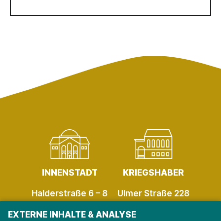
INNENSTADT
KRIEGSHABER
Halderstraße 6 – 8
Ulmer Straße 228
86150 Augsburg
86156 Augsburg
EXTERNE INHALTE & ANALYSE