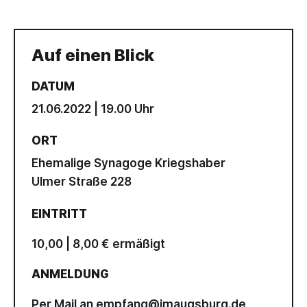
Auf einen Blick
DATUM
21.06.2022 | 19.00 Uhr
ORT
Ehemalige Synagoge Kriegshaber
Ulmer Straße 228
EINTRITT
10,00 | 8,00 € ermäßigt
ANMELDUNG
Per Mail an
empfang@jmaugsburg.de