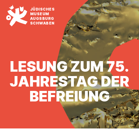
JÜDISCHES
MUSEUM
AUGSBURG
SCHWABEN
LESUNG ZUM 75.
JAHRESTAG DER
BEFREIUNG