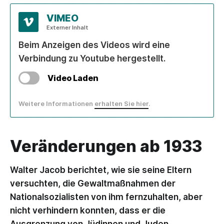
VIMEO
Externer Inhalt
Beim Anzeigen des Videos wird eine
Verbindung zu Youtube hergestellt.
Video Laden
Weitere Informationen
erhalten Sie hier
.
Veränderungen ab 1933
Walter Jacob berichtet, wie sie seine Eltern
versuchten, die Gewaltmaßnahmen der
Nationalsozialisten von ihm fernzuhalten, aber
nicht verhindern konnten, dass er die
Ausgrenzung von Jüdinnen und Juden