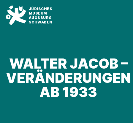
JÜDISCHES
MUSEUM
AUGSBURG
SCHWABEN
WALTER JACOB –
VERÄNDERUNGEN
AB 1933