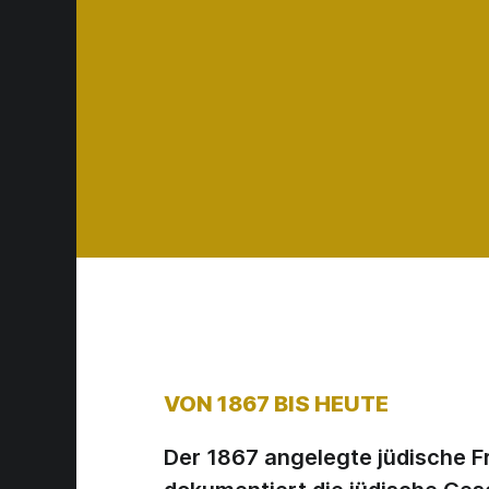
VON 1867 BIS HEUTE
Der 1867 angelegte jüdische Fr