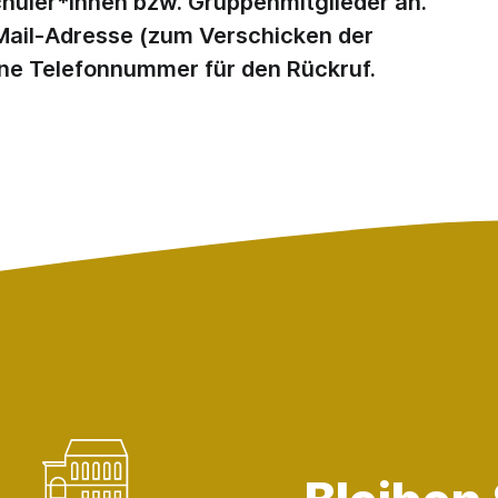
chüler*­innen bzw. Gruppenmitglieder an.
 Mail-Adresse (zum Verschicken der
ne Telefonnummer für den Rückruf.