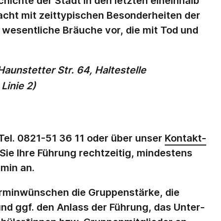
hichte der Stadt in den letzten eineinhalb
ht mit zeittypischen Be­son­der­heiten der
 wesentliche Bräuche vor, die mit Tod und
aunstetter Str. 64, Haltestelle
Linie 2)
0821-51 36 11
oder über unser
Kontakt­
Sie Ihre Führung rechtzeitig, mindestens
min an.
ermin­wünschen die Gruppenstärke, die
 ggf. den Anlass der Führung, das Unter­