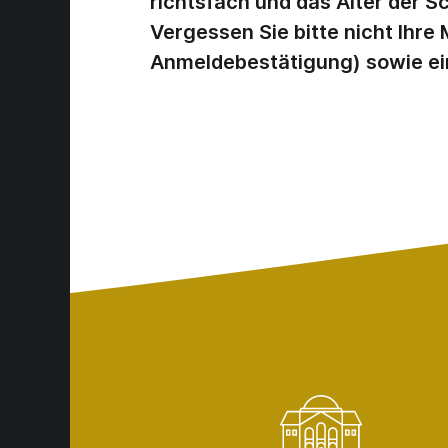
richts­fach und das Alter der S
Vergessen Sie bitte nicht Ihre
Anmeldebestätigung) sowie ei