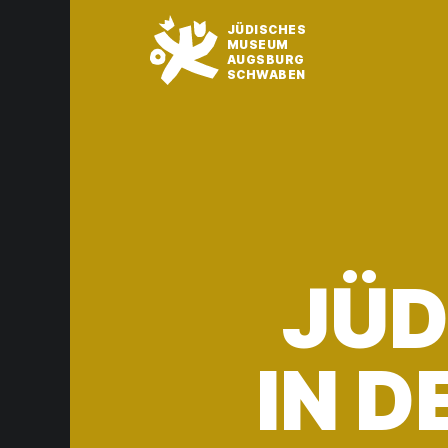
JÜDISCHES
MUSEUM
AUGSBURG
SCHWABEN
JÜD
IN 