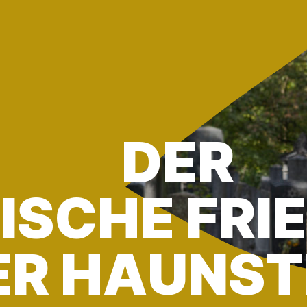
DER
ISCHE FRI
DER HAUNS