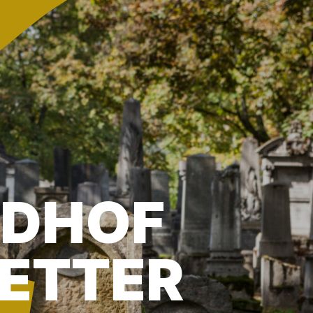
EDHOF
TETTER