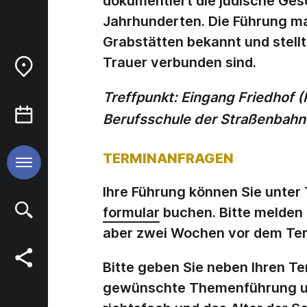
dokumentiert die jüdische Gesc
Jahrhunderten. Die Führung mac
Grabstätten bekannt und stellt
Trauer verbunden sind.
Treffpunkt: Eingang Friedhof (H
Berufsschule der Straßenbahn 
TERMINANFRAGEN
Ihre Führung können Sie unter
formular
buchen. Bitte melden 
aber zwei Wochen vor dem Ter
Bitte geben Sie neben Ihren T
gewünschte Themenführung und