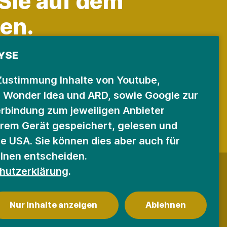
 Sie auf dem
en.
YSE
ter anmelden
Zustimmung Inhalte von Youtube,
, Wonder Idea und ARD, sowie Google zur
erbindung zum jeweiligen Anbieter
hrem Gerät gespeichert, gelesen und
ie USA. Sie können dies aber auch für
elnen entscheiden.
hutzerklärung
.
Nur Inhalte anzeigen
Ablehnen
Cookie Einstellungen